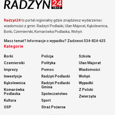
Radzyń24
to portal regionalny gdzie znajdziesz wydarzenia i
wiadomości z gmin: Radzyń Podlaski, Ulan Majorat, Kąkolewnica,
Borki, Czemierniki, Komarówka Podlaska, Wohyń.
Masz temat? Informacje o wypadku? Zadzwoń 534-824-633
Kategorie
Borki
Policja
Szkoła
Czemierniki
Polityka
Ulan Majorat
Imprezy
Pomoc
Wiadomości
Inwestycje
Radzyń Podlaski
Wohyń
Kąkolewnica
Radzyń Podlaski
Wypadki
Gmina
Komarówka
Z Polski
Podlaska
Społeczeństwo
Zwierzęta
Kultura
Sport
OSP
Straż Pożarna