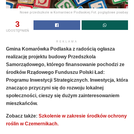
Nowe przedszkole w Komarówce Podlaskiej Fot. poglądowe pixabay
3
UDOSTĘPNIEŃ
REKLAMA
Gmina Komarówka Podlaska z radością ogłasza
realizację projektu budowy Przedszkola
Samorządowego, którego finansowanie pochodzi ze
środków Rządowego Funduszu Polski Ład:
Programu Inwestycji Strategicznych. Inwestycja, która
znacząco przyczyni się do rozwoju lokalnej
społeczności, cieszy się dużym zainteresowaniem
mieszkańców.
Zobacz także:
Szkolenie w zakresie środków ochrony
roślin w Czemernikach.