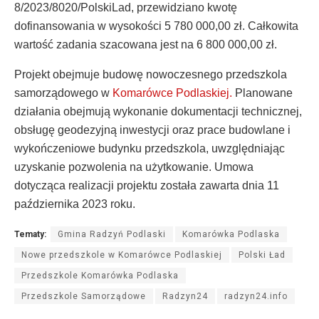
8/2023/8020/PolskiLad, przewidziano kwotę
dofinansowania w wysokości 5 780 000,00 zł. Całkowita
wartość zadania szacowana jest na 6 800 000,00 zł.
Projekt obejmuje budowę nowoczesnego przedszkola
samorządowego w
Komarówce Podlaskiej.
Planowane
działania obejmują wykonanie dokumentacji technicznej,
obsługę geodezyjną inwestycji oraz prace budowlane i
wykończeniowe budynku przedszkola, uwzględniając
uzyskanie pozwolenia na użytkowanie. Umowa
dotycząca realizacji projektu została zawarta dnia 11
października 2023 roku.
Tematy:
Gmina Radzyń Podlaski
Komarówka Podlaska
Nowe przedszkole w Komarówce Podlaskiej
Polski Ład
Przedszkole Komarówka Podlaska
Przedszkole Samorządowe
Radzyn24
radzyn24.info