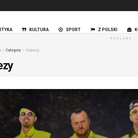
ITYKA
KULTURA
SPORT
Z POLSKI
K
REKLAMA
a
Category
Imprezy
ezy