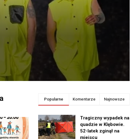
wa
Popularne
Komentarze
Najnowsze
Tragiczny wypadek na
quadzie w Klębowie.
52-latek zginął na
miejscu