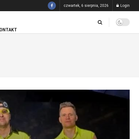
czwartek, 6 sierpnia, 2026
Login
ONTAKT