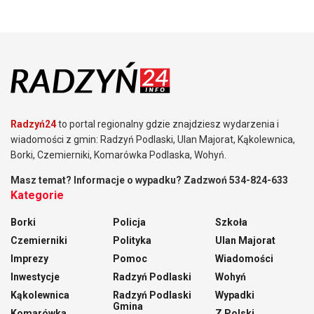
Radzyń24
to portal regionalny gdzie znajdziesz wydarzenia i
wiadomości z gmin: Radzyń Podlaski, Ulan Majorat, Kąkolewnica,
Borki, Czemierniki, Komarówka Podlaska, Wohyń.
Masz temat? Informacje o wypadku? Zadzwoń 534-824-633
Kategorie
Borki
Policja
Szkoła
Czemierniki
Polityka
Ulan Majorat
Imprezy
Pomoc
Wiadomości
Inwestycje
Radzyń Podlaski
Wohyń
Kąkolewnica
Radzyń Podlaski
Wypadki
Gmina
Komarówka
Z Polski