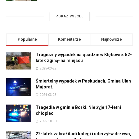
POKAŻ WIĘCEJ
Popularne
Komentarze
Najnowsze
Tragiczny wypadek na quadzie w Klębowie. 52-
latek zginął na miejscu
2025-03-22
Śmiertelny wypadek w Paskudach, Gmina Ulan-
Majorat.
2024-03-25
Tragedia w gminie Borki. Nie żyje 17-letni
chłopiec
2025-10-30
22-latek zabrał Audi kolegi i uderzył w drzewo,