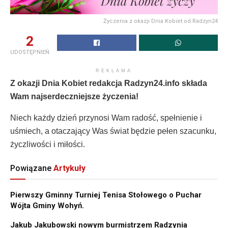
Życzenia z okazji Dnia Kobiet od Radzyn24
2
UDOSTĘPNIEŃ
REKLAMA
Z okazji Dnia Kobiet redakcja Radzyn24.info składa
Wam najserdeczniejsze życzenia!
Niech każdy dzień przynosi Wam radość, spełnienie i
uśmiech, a otaczający Was świat będzie pełen szacunku,
życzliwości i miłości.
Powiązane
Artykuły
Pierwszy Gminny Turniej Tenisa Stołowego o Puchar
Wójta Gminy Wohyń.
Jakub Jakubowski nowym burmistrzem Radzynia