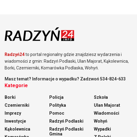
Radzyń24
to portal regionalny gdzie znajdziesz wydarzenia i
wiadomości z gmin: Radzyń Podlaski, Ulan Majorat, Kąkolewnica,
Borki, Czemierniki, Komarówka Podlaska, Wohyń.
Masz temat? Informacje o wypadku? Zadzwoń 534-824-633
Kategorie
Borki
Policja
Szkoła
Czemierniki
Polityka
Ulan Majorat
Imprezy
Pomoc
Wiadomości
Inwestycje
Radzyń Podlaski
Wohyń
Kąkolewnica
Radzyń Podlaski
Wypadki
Gmina