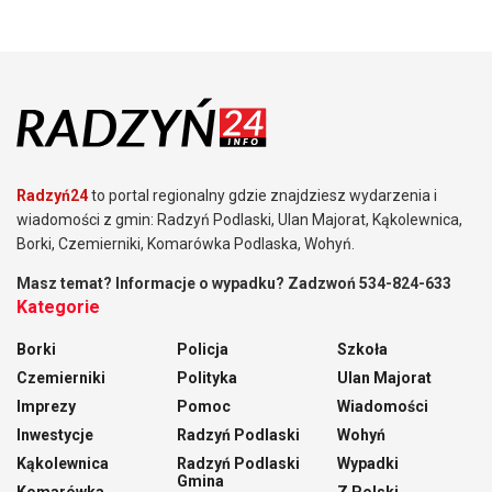
Radzyń24
to portal regionalny gdzie znajdziesz wydarzenia i
wiadomości z gmin: Radzyń Podlaski, Ulan Majorat, Kąkolewnica,
Borki, Czemierniki, Komarówka Podlaska, Wohyń.
Masz temat? Informacje o wypadku? Zadzwoń 534-824-633
Kategorie
Borki
Policja
Szkoła
Czemierniki
Polityka
Ulan Majorat
Imprezy
Pomoc
Wiadomości
Inwestycje
Radzyń Podlaski
Wohyń
Kąkolewnica
Radzyń Podlaski
Wypadki
Gmina