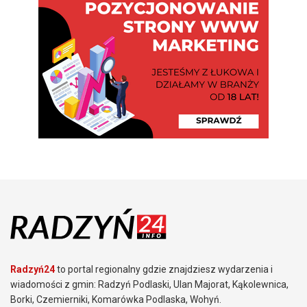
Radzyń24
to portal regionalny gdzie znajdziesz wydarzenia i
wiadomości z gmin: Radzyń Podlaski, Ulan Majorat, Kąkolewnica,
Borki, Czemierniki, Komarówka Podlaska, Wohyń.