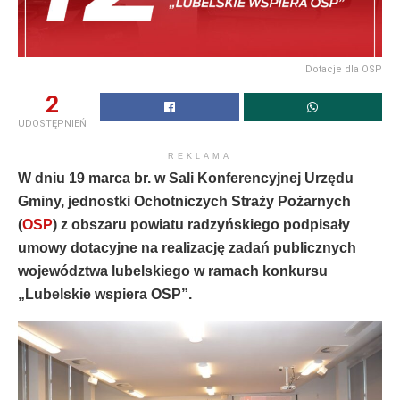
Dotacje dla OSP
2
UDOSTĘPNIEŃ
REKLAMA
W dniu 19 marca br. w Sali Konferencyjnej Urzędu
Gminy, jednostki Ochotniczych Straży Pożarnych
(
OSP
) z obszaru powiatu radzyńskiego podpisały
umowy dotacyjne na realizację zadań publicznych
województwa lubelskiego w ramach konkursu
„Lubelskie wspiera OSP”.