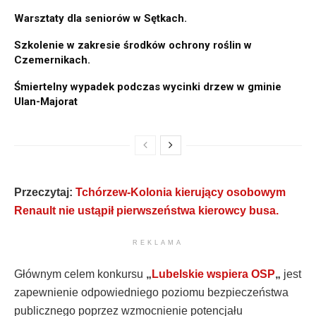
Warsztaty dla seniorów w Sętkach.
Szkolenie w zakresie środków ochrony roślin w
Czemernikach.
Śmiertelny wypadek podczas wycinki drzew w gminie
Ulan-Majorat
Przeczytaj:
Tchórzew-Kolonia kierujący osobowym
Renault nie ustąpił pierwszeństwa kierowcy busa.
REKLAMA
Głównym celem konkursu
„
Lubelskie wspiera OSP
„
jest
zapewnienie odpowiedniego poziomu bezpieczeństwa
publicznego poprzez wzmocnienie potencjału