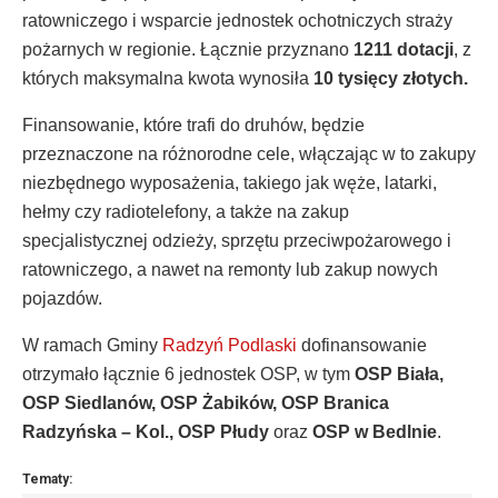
ratowniczego i wsparcie jednostek ochotniczych straży
pożarnych w regionie. Łącznie przyznano
1211 dotacji
, z
których maksymalna kwota wynosiła
10 tysięcy złotych.
Finansowanie, które trafi do druhów, będzie
przeznaczone na różnorodne cele, włączając w to zakupy
niezbędnego wyposażenia, takiego jak węże, latarki,
hełmy czy radiotelefony, a także na zakup
specjalistycznej odzieży, sprzętu przeciwpożarowego i
ratowniczego, a nawet na remonty lub zakup nowych
pojazdów.
W ramach Gminy
Radzyń Podlaski
dofinansowanie
otrzymało łącznie 6 jednostek OSP, w tym
OSP Biała,
OSP Siedlanów, OSP Żabików, OSP Branica
Radzyńska – Kol., OSP Płudy
oraz
OSP w Bedlnie
.
Tematy: