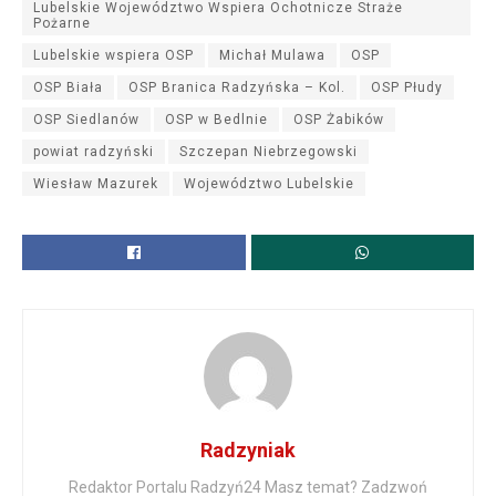
Lubelskie Województwo Wspiera Ochotnicze Straże
Pożarne
Lubelskie wspiera OSP
Michał Mulawa
OSP
OSP Biała
OSP Branica Radzyńska – Kol.
OSP Płudy
OSP Siedlanów
OSP w Bedlnie
OSP Żabików
powiat radzyński
Szczepan Niebrzegowski
Wiesław Mazurek
Województwo Lubelskie
Radzyniak
Redaktor Portalu Radzyń24 Masz temat? Zadzwoń