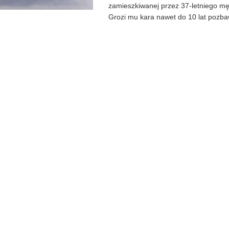
zamieszkiwanej przez 37-letniego m
Grozi mu kara nawet do 10 lat pozbaw