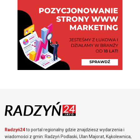
Radzyń24
to portal regionalny gdzie znajdziesz wydarzenia i
wiadomości z gmin: Radzyń Podlaski, Ulan Majorat, Kąkolewnica,