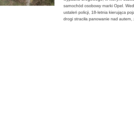
samochód osobowy marki Opel. Wed
ustaleń policji, 18-letnia kierująca p
drogi straciła panowanie nad autem, z