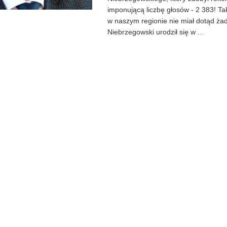
imponującą liczbę głosów - 2 383! Ta
w naszym regionie nie miał dotąd ża
Niebrzegowski urodził się w ...