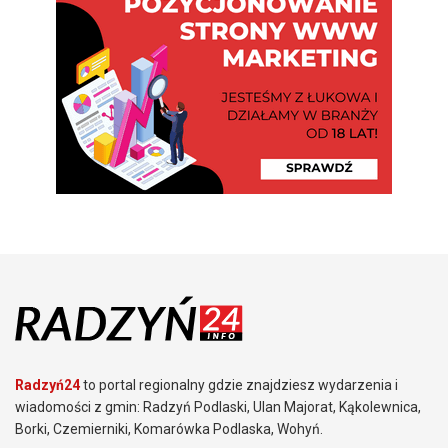
Radzyń24
to portal regionalny gdzie znajdziesz wydarzenia i
wiadomości z gmin: Radzyń Podlaski, Ulan Majorat, Kąkolewnica,
Borki, Czemierniki, Komarówka Podlaska, Wohyń.