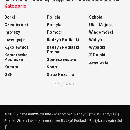
Kategorie
Borki
Policja
Szkoła
Czemierniki
Polityka
Ulan Majorat
Imprezy
Pomoc
Wiadomości
Inwestycje
Radzyń Podlaski
Wohyń
Kąkolewnica
Radzyń Podlaski
Wypadki
Gmina
Komarówka
Z Polski
Podlaska
Społeczeństwo
Zwierzęta
Kultura
Sport
OSP
Straż Pożarna
REKLAMA
© 2011 - 2024
Radzyń24.info
- wiadomości Radzyń i powiat Radzyński |
Projekt:
Strony i sklepy internetowe Radzyń Podlaski
.
Polityka prywatności