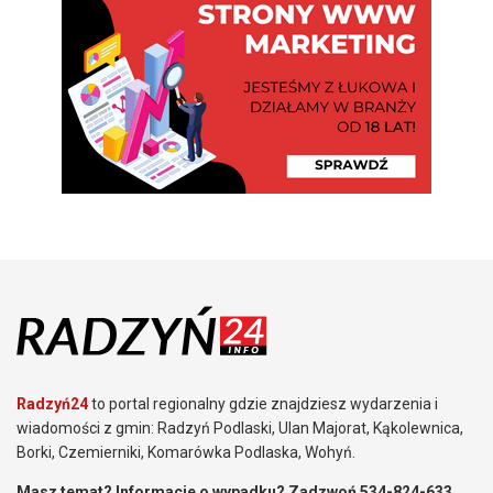
Radzyń24
to portal regionalny gdzie znajdziesz wydarzenia i
wiadomości z gmin: Radzyń Podlaski, Ulan Majorat, Kąkolewnica,
Borki, Czemierniki, Komarówka Podlaska, Wohyń.
Masz temat? Informacje o wypadku? Zadzwoń 534-824-633