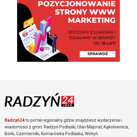
Radzyń24
to portal regionalny gdzie znajdziesz wydarzenia i
wiadomości z gmin: Radzyń Podlaski, Ulan Majorat, Kąkolewnica,
Borki, Czemierniki, Komarówka Podlaska, Wohyń.