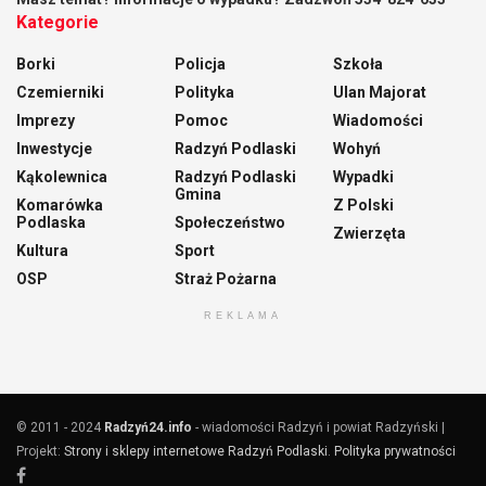
Kategorie
Borki
Policja
Szkoła
Czemierniki
Polityka
Ulan Majorat
Imprezy
Pomoc
Wiadomości
Inwestycje
Radzyń Podlaski
Wohyń
Kąkolewnica
Radzyń Podlaski
Wypadki
Gmina
Komarówka
Z Polski
Podlaska
Społeczeństwo
Zwierzęta
Kultura
Sport
OSP
Straż Pożarna
REKLAMA
© 2011 - 2024
Radzyń24.info
- wiadomości Radzyń i powiat Radzyński |
Projekt:
Strony i sklepy internetowe Radzyń Podlaski
.
Polityka prywatności